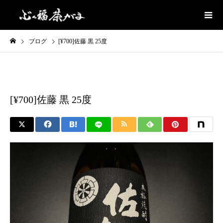
ブログ
[¥700]佐藤 黒 25度
芋焼酎
[¥700]佐藤 黒 25度