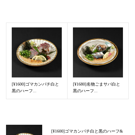
Recommended post
[¥1600]ゴマカンパチ白と
[¥1680]名物ごまサバ白と
黒のハーフ...
黒のハーフ...
Latest post
[¥1600]ゴマカンパチ白と黒のハーフ&