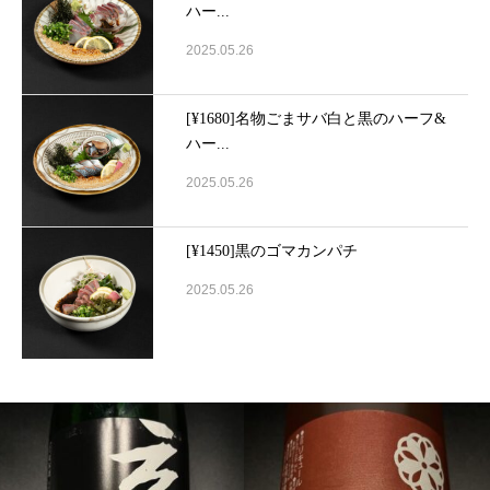
ハー...
2025.05.26
[¥1680]名物ごまサバ白と黒のハーフ&
ハー...
2025.05.26
[¥1450]黒のゴマカンパチ
2025.05.26