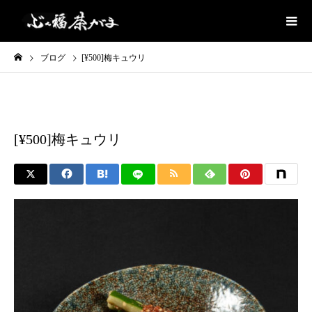
ブログ
[¥500]梅キュウリ
とりあえず
[¥500]梅キュウリ