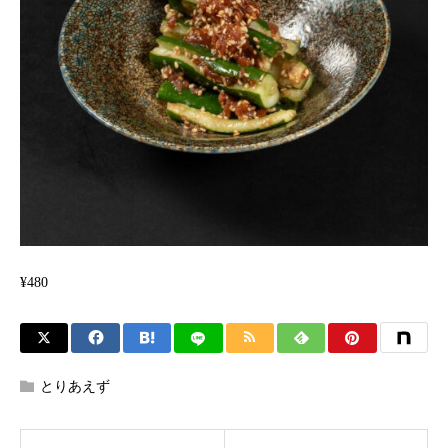
¥480
とりあえず