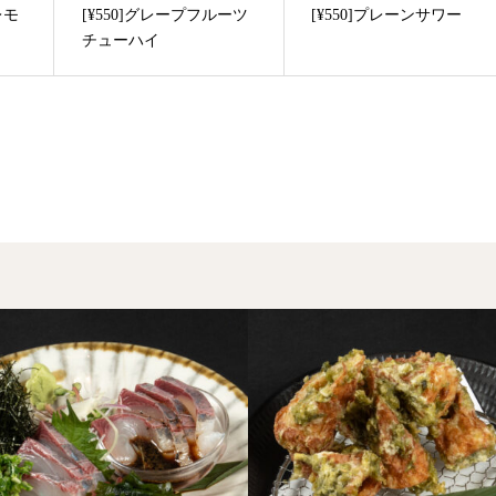
レモ
[¥550]グレープフルーツ
[¥550]プレーンサワー
チューハイ