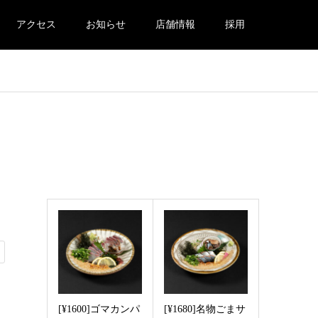
アクセス
お知らせ
店舗情報
採用
Recommended post
[¥1600]ゴマカンパ
[¥1680]名物ごまサ