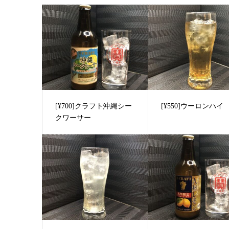
[¥700]クラフト沖縄シー
[¥550]ウーロンハイ
クワーサー