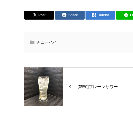
Post
Share
Hatena
L
チューハイ
[¥550]プレーンサワー
関連記事