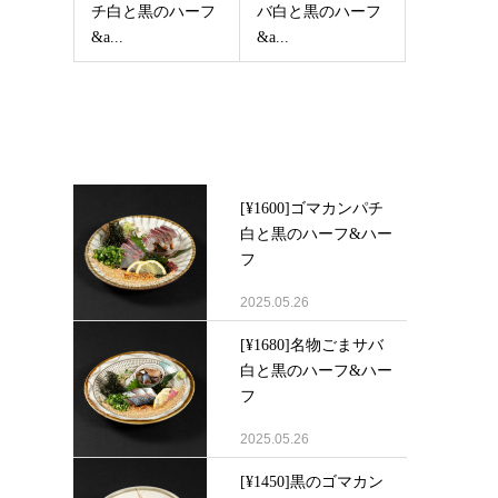
チ白と黒のハーフ
バ白と黒のハーフ
&a...
&a...
Latest post
[¥1600]ゴマカンパチ
白と黒のハーフ&ハー
フ
2025.05.26
[¥1680]名物ごまサバ
白と黒のハーフ&ハー
フ
2025.05.26
[¥1450]黒のゴマカン