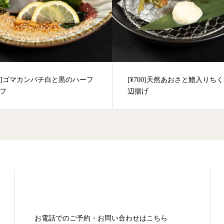
600]ゴマカンパチ白と黒のハーフ
[¥700]天然あおさと鱧入りち
フ
辺揚げ
お電話でのご予約・お問い合わせはこちら