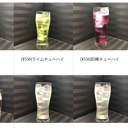
[¥550]ライムチューハイ
[¥550]巨峰チューハイ