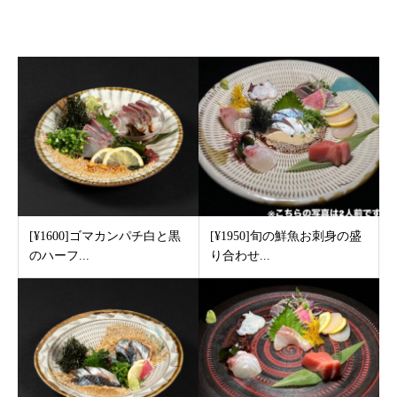
関連記事
[¥1600]ゴマカンパチ白と黒
[¥1950]旬の鮮魚お刺身の盛
のハーフ...
り合わせ...