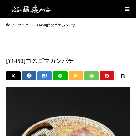
ブログ
[¥1450]白のゴマカンパチ
自慢のお刺身
[¥1450]白のゴマカンパチ