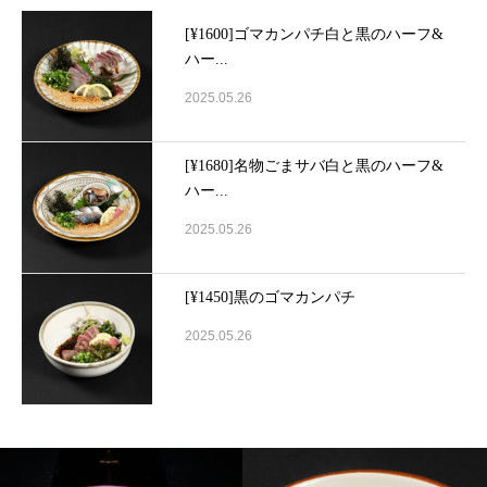
[¥1600]ゴマカンパチ白と黒のハーフ&
ハー...
2025.05.26
[¥1680]名物ごまサバ白と黒のハーフ&
ハー...
2025.05.26
[¥1450]黒のゴマカンパチ
2025.05.26