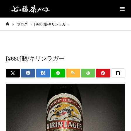
ブログ
[¥680]瓶/キリンラガー
ビール/ハイボール
[¥680]瓶/キリンラガー