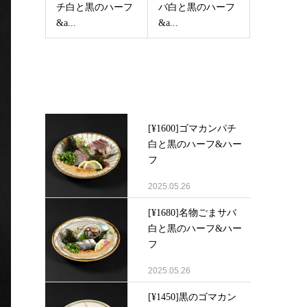
チ白と黒のハーフ
バ白と黒のハーフ
&a...
&a...
Latest post
[¥1600]ゴマカンパチ
白と黒のハーフ&ハー
フ
2025.05.26
[¥1680]名物ごまサバ
白と黒のハーフ&ハー
フ
2025.05.26
[¥1450]黒のゴマカン