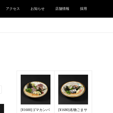
アクセス
お知らせ
店舗情報
採用
Recommended post
[¥1600]ゴマカンパ
[¥1680]名物ごまサ