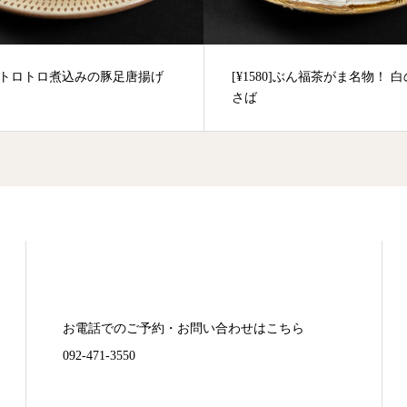
00]トロトロ煮込みの豚足唐揚げ
[¥1580]ぶん福茶がま名物！ 
さば
お電話でのご予約・お問い合わせはこちら
092-471-3550