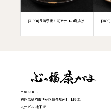
 25度
[¥1000]長崎県産！煮アナゴの唐揚げ
[¥8
〒812-0016
福岡県福岡市博多区博多駅南1丁目8-31
九州ビル 地下1F